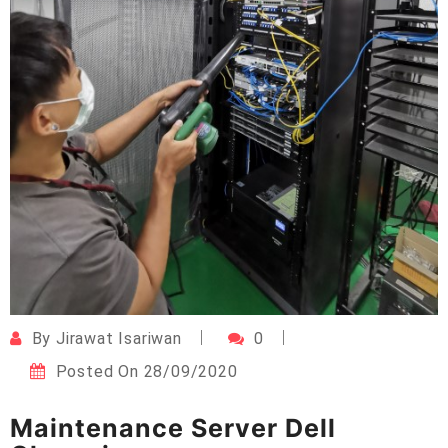
By
Jirawat Isariwan
0
Posted On
28/09/2020
Maintenance Server Dell