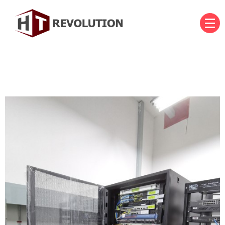
Skip
to
content
บริษัท เอชที รีโวลูชั่น จำกัด
HT Revolution Co., Ltd.