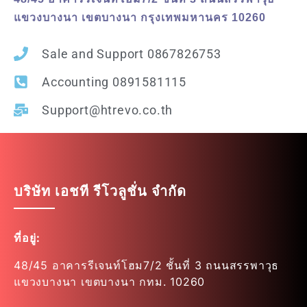
แขวงบางนา เขตบางนา กรุงเทพมหานคร 10260
Sale and Support 0867826753
Accounting 0891581115
Support@htrevo.co.th
บริษัท เอชที รีโวลูชั่น จำกัด
ที่อยู่:
48/45 อาคารรีเจนท์โฮม7/2 ชั้นที่ 3 ถนนสรรพาวุธ
แขวงบางนา เขตบางนา กทม. 10260