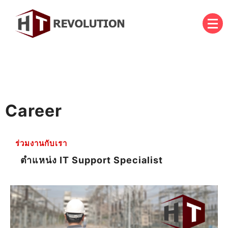
บริษัท เอชที รีโวลูชั่น จำกัด
HT Revolution Co., Ltd.
Career
ร่วมงานกับเรา
ตำแหน่ง IT Support Specialist