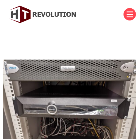
Skip
to
content
บริษัท เอชที รีโวลูชั่น จำกัด
HT Revolution Co., Ltd.