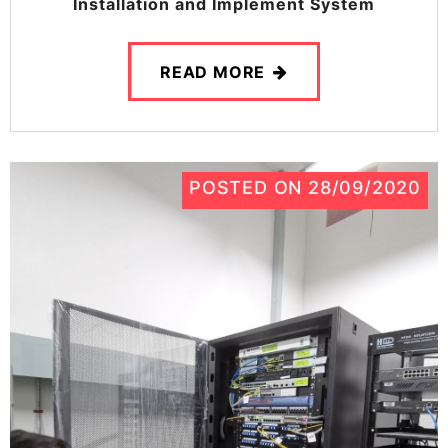
Installation and Implement System
READ MORE
POSTED ON
28/09/2020