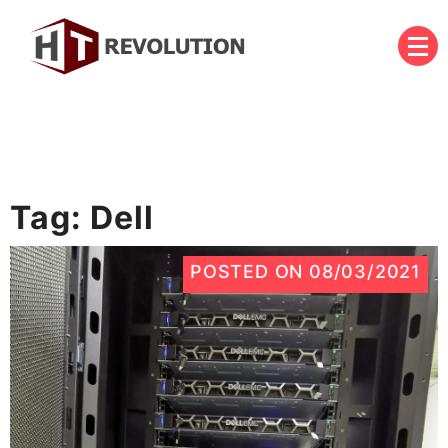
Skip
to
content
บริษัท เอชที รีโวลูชั่น จำกัด
HT Revolution Co., Ltd.
Tag:
Dell
POSTED ON
08/03/2021