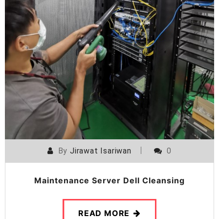
By
Jirawat Isariwan
0
Maintenance Server Dell Cleansing
READ MORE