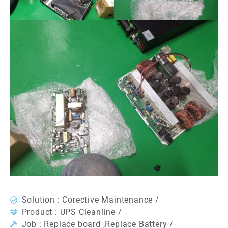
Solution : Corective Maintenance /
Product : UPS Cleanline /
Job : Replace board ,Replace Battery /