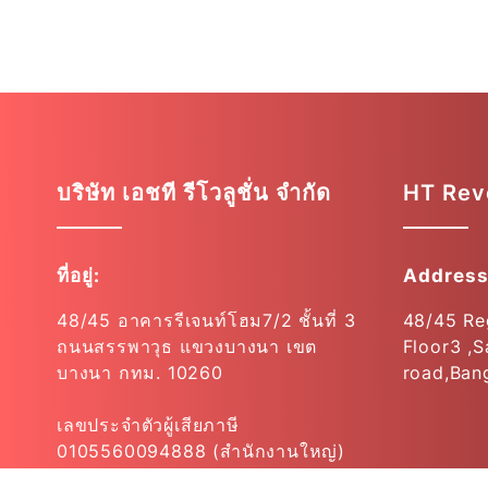
บริษัท เอชที รีโวลูชั่น จำกัด
HT Revo
ที่อยู่:
Address
48/45 อาคารรีเจนท์โฮม7/2 ชั้นที่ 3
48/45 Re
ถนนสรรพาวุธ แขวงบางนา เขต
Floor3 ,
บางนา กทม. 10260
road,Ban
เลขประจำตัวผู้เสียภาษี
0105560094888 (สำนักงานใหญ่)