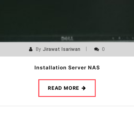
By
Jirawat Isariwan
0
Installation Server NAS
READ MORE