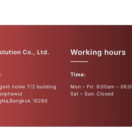
Working hours
lution Co., Ltd.
:
Time:
gent home 7/2 building
Mon – Fri: 9:00am – 06:
Sanphawut
Sat – Sun: Closed
gNa,Bangkok 10260