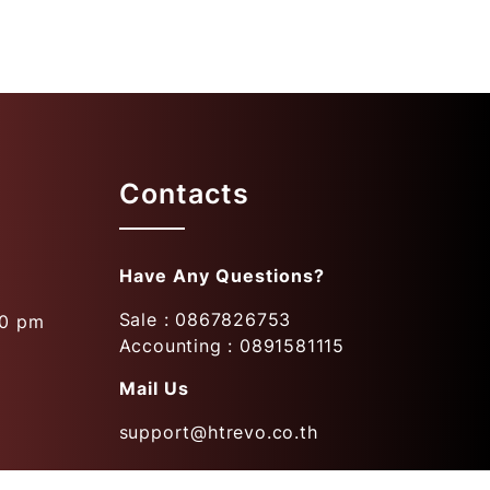
Contacts
Have Any Questions?
Sale : 0867826753
00 pm
Accounting : 0891581115
Mail Us
support@htrevo.co.th