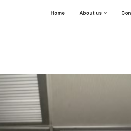
Home
About us
Con