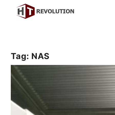
Skip
to
content
บริษัท เอชที รีโวลูชั่น จำกัด
HT Revolution Co., Ltd.
Tag:
NAS