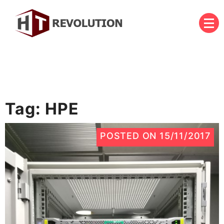
Skip
to
content
บริษัท เอชที รีโวลูชั่น จำกัด
HT Revolution Co., Ltd.
Tag:
HPE
POSTED ON
15/11/2017