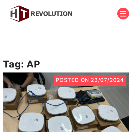
Skip
to
content
บริษัท เอชที รีโวลูชั่น จำกัด
HT Revolution Co., Ltd.
Tag:
AP
POSTED ON
23/07/2024