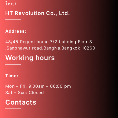
ใหญ่)
HT Revolution Co., Ltd.
Address:
48/45 Regent home 7/2 building Floor3
,Sanphawut road,BangNa,Bangkok 10260
Working hours
Time:
Mon – Fri: 9:00am – 06:00 pm
Sat – Sun: Closed
Contacts