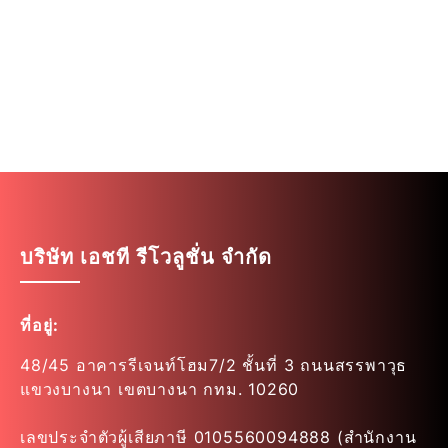
บริษัท เอชที รีโวลูชั่น จำกัด
ที่อยู่:
48/45 อาคารรีเจนท์โฮม7/2 ชั้นที่ 3 ถนนสรรพาวุธ
แขวงบางนา เขตบางนา กทม. 10260
เลขประจำตัวผู้เสียภาษี 0105560094888 (สำนักงาน