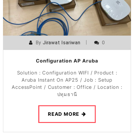
By
Jirawat Isariwan
0
Configuration AP Aruba
Solution : Configuration WIFI / Product :
Aruba Instant On AP25 / Job : Setup
AccessPoint / Customer : Office / Location :
ปทุมธานี
READ MORE