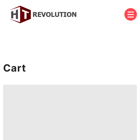
Skip
to
content
บริษัท เอชที รีโวลูชั่น จำกัด
HT Revolution Co., Ltd.
Cart