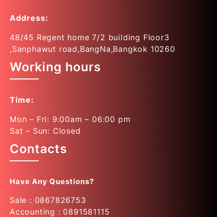
Address:
48/45 Regent home 7/2 building Floor3
,Sanphawut road,BangNa,Bangkok 10260
Working hours
Time:
Mon – Fri: 9:00am – 06:00 pm
Sat – Sun: Closed
Contacts
Have Any Questions?
Sale : 0867826753
Accounting : 0891581115